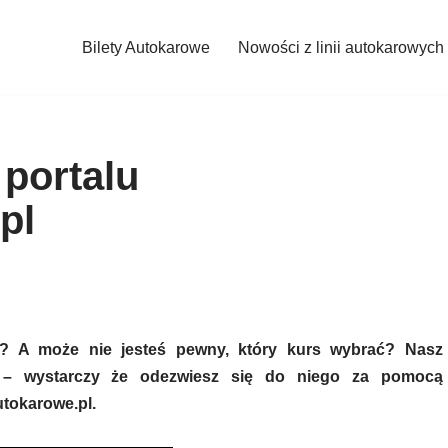
Bilety Autokarowe
Nowości z linii autokarowych
portalu
pl
w? A może nie jesteś pewny, który kurs wybrać? Nasz
k – wystarczy że odezwiesz się do niego za pomocą
tokarowe.pl.