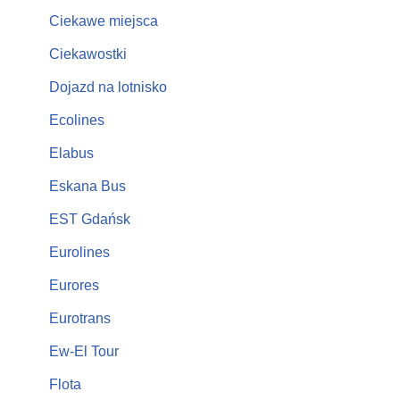
Ciekawe miejsca
Ciekawostki
Dojazd na lotnisko
Ecolines
Elabus
Eskana Bus
EST Gdańsk
Eurolines
Eurores
Eurotrans
Ew-El Tour
Flota