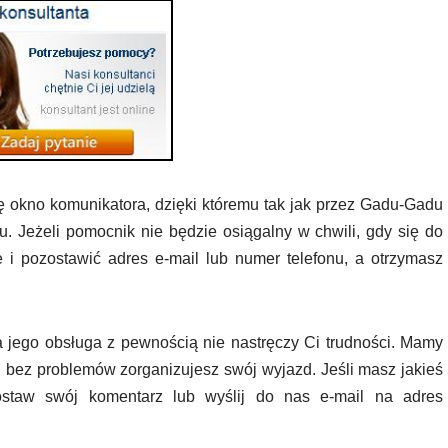
 się okno komunikatora, dzięki któremu tak jak przez Gadu-Gadu
. Jeżeli pomocnik nie będzie osiągalny w chwili, gdy się do
 i pozostawić adres e-mail lub numer telefonu, a otrzymasz
 jego obsługa z pewnością nie nastręczy Ci trudności. Mamy
 i bez problemów zorganizujesz swój wyjazd. Jeśli masz jakieś
ostaw swój komentarz lub wyślij do nas e-mail na adres