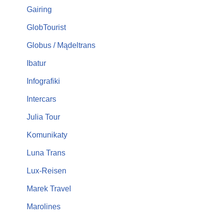
Gairing
GlobTourist
Globus / Mądeltrans
Ibatur
Infografiki
Intercars
Julia Tour
Komunikaty
Luna Trans
Lux-Reisen
Marek Travel
Marolines