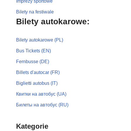
Imprezy sportowe
Bilety na festiwale
Bilety autokarowe:
Bilety autokarowe (PL)
Bus Tickets (EN)
Fernbusse (DE)
Billets d'autocar (FR)
Biglietti autobus (IT)
Квитки на автобус (UA)
Билеты на автобус (RU)
Kategorie