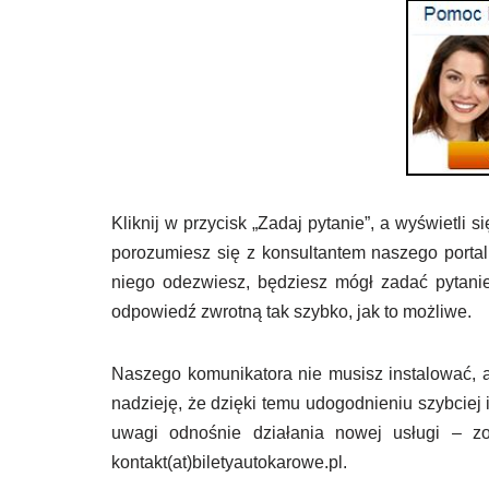
Kliknij w przycisk „Zadaj pytanie”, a wyświetli
porozumiesz się z konsultantem naszego portalu
niego odezwiesz, będziesz mógł zadać pytanie
odpowiedź zwrotną tak szybko, jak to możliwe.
Naszego komunikatora nie musisz instalować, a
nadzieję, że dzięki temu udogodnieniu szybciej
uwagi odnośnie działania nowej usługi – z
kontakt(at)biletyautokarowe.pl.