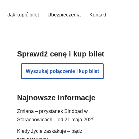
Jak kupić bilet
Ubezpieczenia
Kontakt
Sprawdź cenę i kup bilet
Wyszukaj połączenie i kup bilet
Najnowsze informacje
Zmiana – przystanek Sindbad w
Starachowicach – od 21 maja 2025
Kiedy życie zaskakuje – bądź