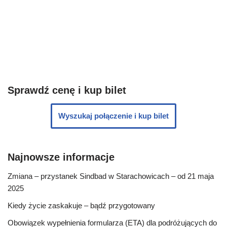
Sprawdź cenę i kup bilet
Wyszukaj połączenie i kup bilet
Najnowsze informacje
Zmiana – przystanek Sindbad w Starachowicach – od 21 maja
2025
Kiedy życie zaskakuje – bądź przygotowany
Obowiązek wypełnienia formularza (ETA) dla podróżujących do