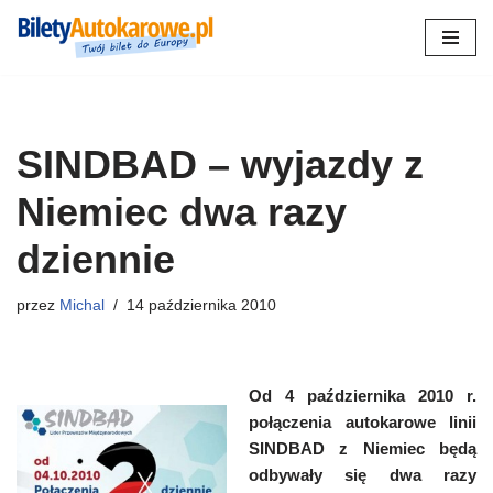
Przejdź
do
treści
SINDBAD – wyjazdy z
Niemiec dwa razy
dziennie
przez
Michal
14 października 2010
Od 4 października 2010 r.
połączenia autokarowe linii
SINDBAD z Niemiec będą
odbywały się dwa razy