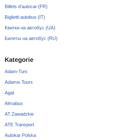
Billets d'autocar (FR)
Biglietti autobus (IT)
Квитки на автобус (UA)
Билеты на автобус (RU)
Kategorie
Adam-Turs
Adamis Tours
Agat
Almabus
AT Zawadzkie
ATE Transport
Autokar Polska