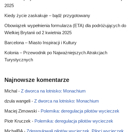
2025
Kiedy życie zaskakuje – bądź przygotowany
Obowiązek wypełnienia formularza (ETA) dla podróżujących do
Wielkiej Brytanii od 2 kwietnia 2025
Barcelona – Miasto Inspiracji i Kultury
Kolonia – Przewodnik po Najważniejszych Atrakcjach
Turystycznych
Najnowsze komentarze
Michal
-
Z dworca na lotnisko: Monachium
dzula wangeli
-
Z dworca na lotnisko: Monachium
Maciej Zimowski
-
Polemika: deregulacja pilotów wycieczek
Piotr Kruczek
-
Polemika: deregulacja pilotów wycieczek
MichalBA
-
Zderegulowali pilotów wycieczek. Piloci wycieczek