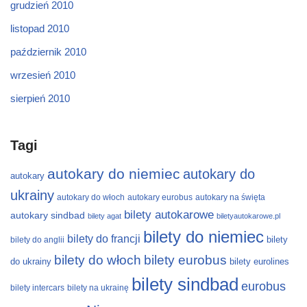
grudzień 2010
listopad 2010
październik 2010
wrzesień 2010
sierpień 2010
Tagi
autokary do niemiec
autokary do
autokary
ukrainy
autokary do włoch
autokary eurobus
autokary na święta
bilety autokarowe
autokary sindbad
bilety agat
biletyautokarowe.pl
bilety do niemiec
bilety do francji
bilety
bilety do anglii
bilety do włoch
bilety eurobus
do ukrainy
bilety eurolines
bilety sindbad
eurobus
bilety intercars
bilety na ukrainę