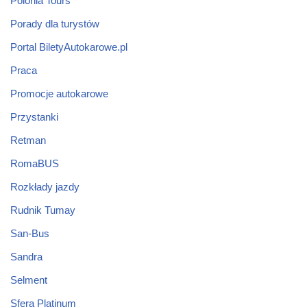
Polonia Tours
Porady dla turystów
Portal BiletyAutokarowe.pl
Praca
Promocje autokarowe
Przystanki
Retman
RomaBUS
Rozkłady jazdy
Rudnik Tumay
San-Bus
Sandra
Selment
Sfera Platinum