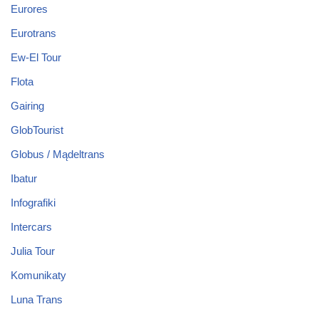
Eurores
Eurotrans
Ew-El Tour
Flota
Gairing
GlobTourist
Globus / Mądeltrans
Ibatur
Infografiki
Intercars
Julia Tour
Komunikaty
Luna Trans