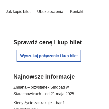
Jak kupić bilet
Ubezpieczenia
Kontakt
Sprawdź cenę i kup bilet
Wyszukaj połączenie i kup bilet
Najnowsze informacje
Zmiana – przystanek Sindbad w
Starachowicach – od 21 maja 2025
Kiedy życie zaskakuje – bądź