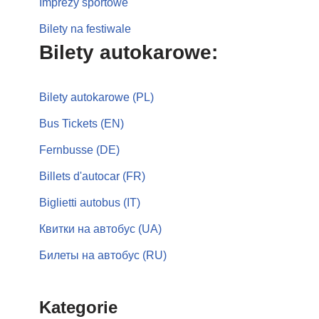
Imprezy sportowe
Bilety na festiwale
Bilety autokarowe:
Bilety autokarowe (PL)
Bus Tickets (EN)
Fernbusse (DE)
Billets d'autocar (FR)
Biglietti autobus (IT)
Квитки на автобус (UA)
Билеты на автобус (RU)
Kategorie