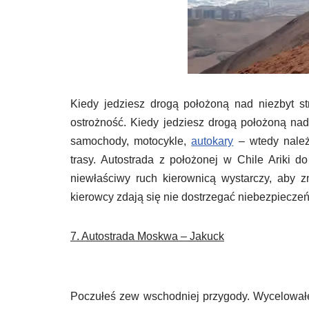
Kiedy jedziesz drogą położoną nad niezbyt 
ostrożność. Kiedy jedziesz drogą położoną nad
samochody, motocykle,
autokary
– wtedy należ
trasy. Autostrada z położonej w Chile Ariki 
niewłaściwy ruch kierownicą wystarczy, aby zn
kierowcy zdają się nie dostrzegać niebezpieczeń
7. Autostrada Moskwa – Jakuck
Poczułeś zew wschodniej przygody. Wycelowałe