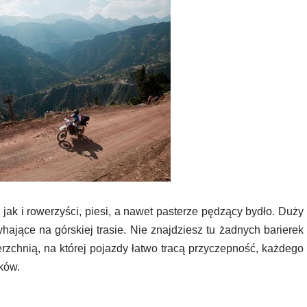
, jak i rowerzyści, piesi, a nawet pasterze pędzący bydło. Duży
hające na górskiej trasie. Nie znajdziesz tu żadnych barierek
zchnią, na której pojazdy łatwo tracą przyczepność, każdego
ków.