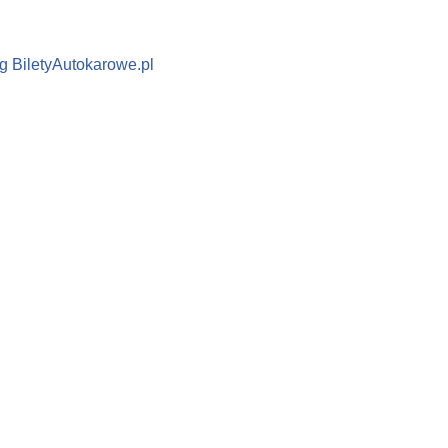
g BiletyAutokarowe.pl