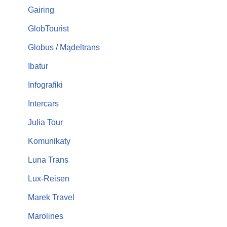
Gairing
GlobTourist
Globus / Mądeltrans
Ibatur
Infografiki
Intercars
Julia Tour
Komunikaty
Luna Trans
Lux-Reisen
Marek Travel
Marolines