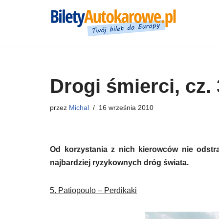
Przejdź
do
treści
Drogi śmierci, cz. 
przez
Michal
16 września 2010
Od korzystania z nich kierowców nie odstra
najbardziej ryzykownych dróg świata.
5. Patiopoulo – Perdikaki