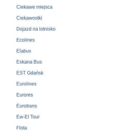
Ciekawe miejsca
Ciekawostki
Dojazd na lotnisko
Ecolines
Elabus
Eskana Bus
EST Gdańsk
Eurolines
Eurores
Eurotrans
Ew-El Tour
Flota