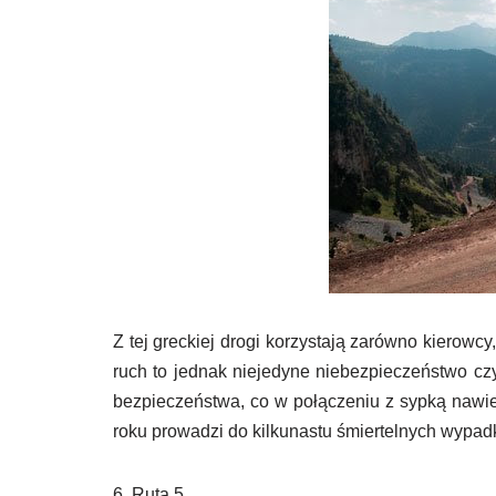
Z tej greckiej drogi korzystają zarówno kierowcy
ruch to jednak niejedyne niebezpieczeństwo czy
bezpieczeństwa, co w połączeniu z sypką nawier
roku prowadzi do kilkunastu śmiertelnych wypad
6. Ruta 5