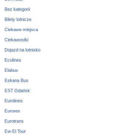
Bez kategorii
Bilety lotnicze
Ciekawe miejsca
Ciekawostki
Dojazd na lotnisko
Ecolines
Elabus
Eskana Bus
EST Gdańsk
Eurolines
Eurores
Eurotrans
Ew-El Tour