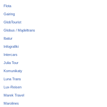
Flota
Gairing
GlobTourist
Globus / Mądeltrans
Ibatur
Infografiki
Intercars
Julia Tour
Komunikaty
Luna Trans
Lux-Reisen
Marek Travel
Marolines