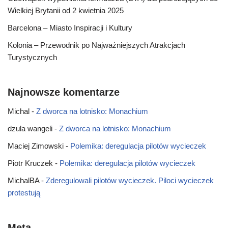
Wielkiej Brytanii od 2 kwietnia 2025
Barcelona – Miasto Inspiracji i Kultury
Kolonia – Przewodnik po Najważniejszych Atrakcjach
Turystycznych
Najnowsze komentarze
Michal
-
Z dworca na lotnisko: Monachium
dzula wangeli
-
Z dworca na lotnisko: Monachium
Maciej Zimowski
-
Polemika: deregulacja pilotów wycieczek
Piotr Kruczek
-
Polemika: deregulacja pilotów wycieczek
MichalBA
-
Zderegulowali pilotów wycieczek. Piloci wycieczek
protestują
Meta