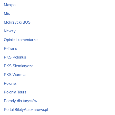
Maxpol
Miś
Mokrzycki BUS
Newsy
Opinie i komentarze
P-Trans
PKS Polonus
PKS Siemiatycze
PKS Warmia
Polonia
Polonia Tours
Porady dla turystów
Portal BiletyAutokarowe.pl