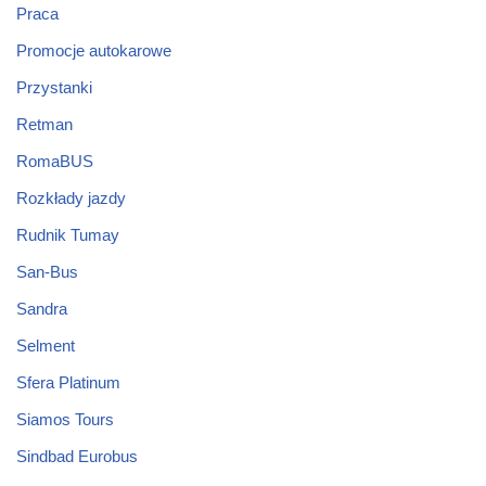
Praca
Promocje autokarowe
Przystanki
Retman
RomaBUS
Rozkłady jazdy
Rudnik Tumay
San-Bus
Sandra
Selment
Sfera Platinum
Siamos Tours
Sindbad Eurobus