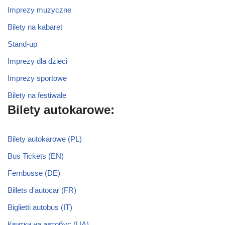
Imprezy muzyczne
Bilety na kabaret
Stand-up
Imprezy dla dzieci
Imprezy sportowe
Bilety na festiwale
Bilety autokarowe:
Bilety autokarowe (PL)
Bus Tickets (EN)
Fernbusse (DE)
Billets d'autocar (FR)
Biglietti autobus (IT)
Квитки на автобус (UA)