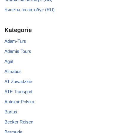
Билеты на автобус (RU)
Kategorie
Adam-Turs
Adamis Tours
Agat
Almabus
AT Zawadzkie
ATE Transport
Autokar Polska
Bartuś
Becker Reisen
Bermuda