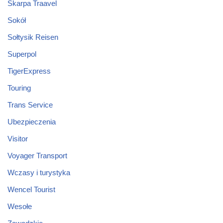
Skarpa Traavel
Sokół
Sołtysik Reisen
Superpol
TigerExpress
Touring
Trans Service
Ubezpieczenia
Visitor
Voyager Transport
Wczasy i turystyka
Wencel Tourist
Wesołe