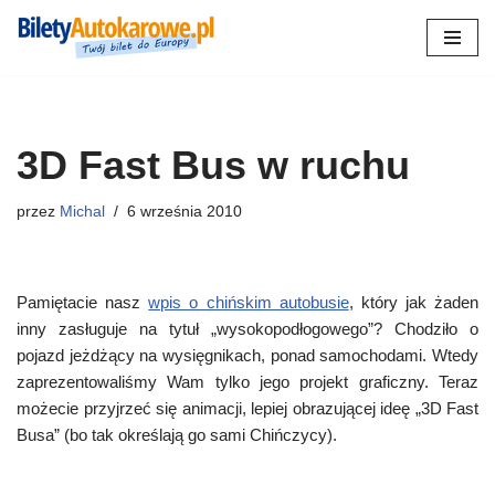
Przejdź
do
treści
3D Fast Bus w ruchu
przez
Michal
6 września 2010
Pamiętacie nasz
wpis o chińskim autobusie
, który jak żaden
inny zasługuje na tytuł „wysokopodłogowego”? Chodziło o
pojazd jeżdżący na wysięgnikach, ponad samochodami. Wtedy
zaprezentowaliśmy Wam tylko jego projekt graficzny. Teraz
możecie przyjrzeć się animacji, lepiej obrazującej ideę „3D Fast
Busa” (bo tak określają go sami Chińczycy).