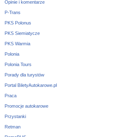
Opinie i komentarze
P-Trans
PKS Polonus
PKS Siemiatycze
PKS Warmia
Polonia
Polonia Tours
Porady dla turystów
Portal BiletyAutokarowe.pl
Praca
Promocje autokarowe
Przystanki
Retman