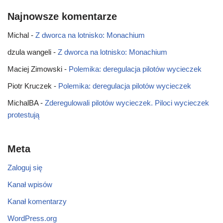
Najnowsze komentarze
Michal
-
Z dworca na lotnisko: Monachium
dzula wangeli
-
Z dworca na lotnisko: Monachium
Maciej Zimowski
-
Polemika: deregulacja pilotów wycieczek
Piotr Kruczek
-
Polemika: deregulacja pilotów wycieczek
MichalBA
-
Zderegulowali pilotów wycieczek. Piloci wycieczek
protestują
Meta
Zaloguj się
Kanał wpisów
Kanał komentarzy
WordPress.org