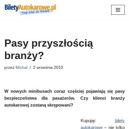
Przejdź
do
treści
Pasy przyszłością
branży?
przez
Michal
2 września 2010
W nowych minibusach coraz częściej pojawiają się pasy
bezpieczeństwa dla pasażerów. Czy klienci branży
autokarowej zostaną skrępowani?
Kupując
bilety
autokarowe
– nie tylko