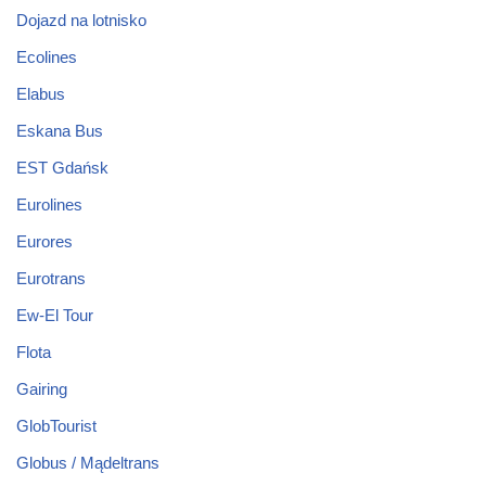
Dojazd na lotnisko
Ecolines
Elabus
Eskana Bus
EST Gdańsk
Eurolines
Eurores
Eurotrans
Ew-El Tour
Flota
Gairing
GlobTourist
Globus / Mądeltrans