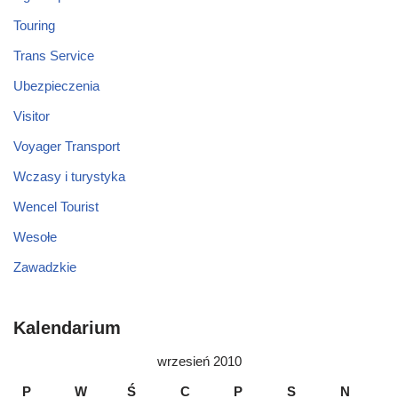
Touring
Trans Service
Ubezpieczenia
Visitor
Voyager Transport
Wczasy i turystyka
Wencel Tourist
Wesołe
Zawadzkie
Kalendarium
wrzesień 2010
P
W
Ś
C
P
S
N