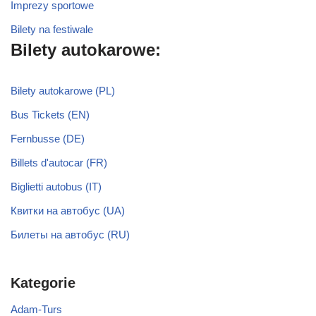
Imprezy sportowe
Bilety na festiwale
Bilety autokarowe:
Bilety autokarowe (PL)
Bus Tickets (EN)
Fernbusse (DE)
Billets d'autocar (FR)
Biglietti autobus (IT)
Квитки на автобус (UA)
Билеты на автобус (RU)
Kategorie
Adam-Turs