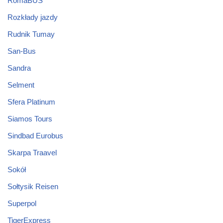
RomaBUS
Rozkłady jazdy
Rudnik Tumay
San-Bus
Sandra
Selment
Sfera Platinum
Siamos Tours
Sindbad Eurobus
Skarpa Traavel
Sokół
Sołtysik Reisen
Superpol
TigerExpress