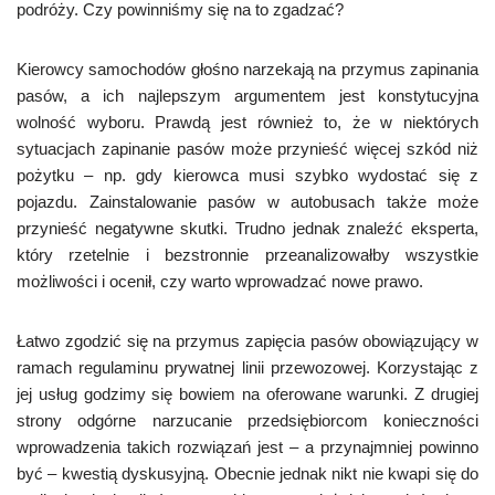
podróży. Czy powinniśmy się na to zgadzać?
Kierowcy samochodów głośno narzekają na przymus zapinania
pasów, a ich najlepszym argumentem jest konstytucyjna
wolność wyboru. Prawdą jest również to, że w niektórych
sytuacjach zapinanie pasów może przynieść więcej szkód niż
pożytku – np. gdy kierowca musi szybko wydostać się z
pojazdu. Zainstalowanie pasów w autobusach także może
przynieść negatywne skutki. Trudno jednak znaleźć eksperta,
który rzetelnie i bezstronnie przeanalizowałby wszystkie
możliwości i ocenił, czy warto wprowadzać nowe prawo.
Łatwo zgodzić się na przymus zapięcia pasów obowiązujący w
ramach regulaminu prywatnej linii przewozowej. Korzystając z
jej usług godzimy się bowiem na oferowane warunki. Z drugiej
strony odgórne narzucanie przedsiębiorcom konieczności
wprowadzenia takich rozwiązań jest – a przynajmniej powinno
być – kwestią dyskusyjną. Obecnie jednak nikt nie kwapi się do