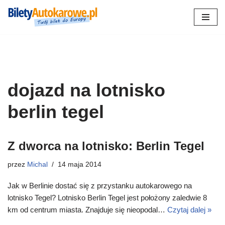
Przejdź
do
treści
dojazd na lotnisko
berlin tegel
Z dworca na lotnisko: Berlin Tegel
przez
Michal
14 maja 2014
Jak w Berlinie dostać się z przystanku autokarowego na
lotnisko Tegel? Lotnisko Berlin Tegel jest położony zaledwie 8
km od centrum miasta. Znajduje się nieopodal…
Czytaj dalej »