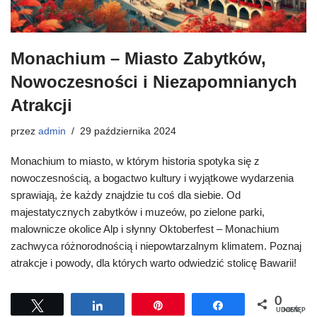
Monachium – Miasto Zabytków,
Nowoczesności i Niezapomnianych
Atrakcji
przez
admin
29 października 2024
Monachium to miasto, w którym historia spotyka się z
nowoczesnością, a bogactwo kultury i wyjątkowe wydarzenia
sprawiają, że każdy znajdzie tu coś dla siebie. Od
majestatycznych zabytków i muzeów, po zielone parki,
malownicze okolice Alp i słynny Oktoberfest – Monachium
zachwyca różnorodnością i niepowtarzalnym klimatem. Poznaj
atrakcje i powody, dla których warto odwiedzić stolicę Bawarii!
0
Tweetuj
Udostępnij
Przypnij
Udostępnij
UDOSTĘPNIEŃ