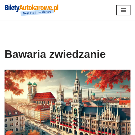
Przejdź
do
treści
Bawaria zwiedzanie