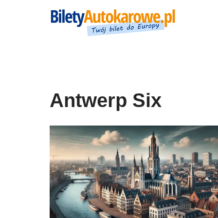
Przejdź
do
treści
Antwerp Six